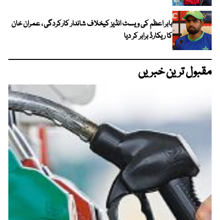
بابر اعظم کی ویسٹ انڈیز کیخلاف شاندار کارکردگی ، عمران خان
کا ریکارڈ برابر کر دیا
مقبول ترین خبریں