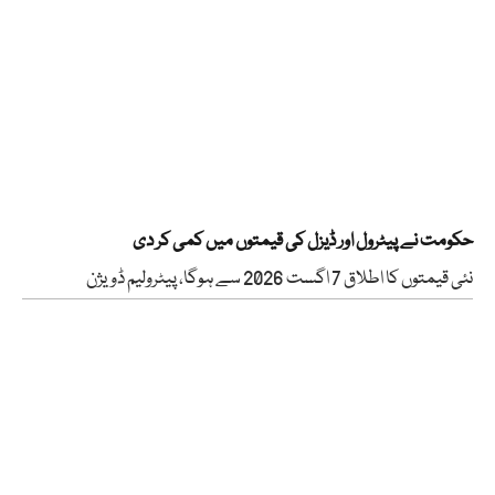
حکومت نے پیٹرول اور ڈیزل کی قیمتوں میں کمی کر دی
نئی قیمتوں کا اطلاق 7 اگست 2026 سے ہوگا، پیٹرولیم ڈویژن