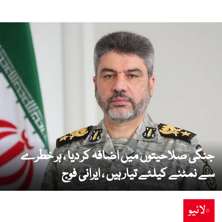
جنگی صلاحیتوں میں اضافہ کر دیا ، ہر خطرے
سے نمٹنے کیلئے تیار ہیں ، ایرانی فوج
لائیو