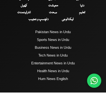
دنیا
معیشت
کھیل
تعلیم
صحت
انٹرٹینمنٹ
ٹیکنالوجی
دلچسپ و عجیب
Pakistan News in Urdu
Sports News in Urdu
Business News in Urdu
Tech News in Urdu
Entertainment News in Urdu
Health News in Urdu
Hum News English
2017 - 2026 © All Copyrights Reserved