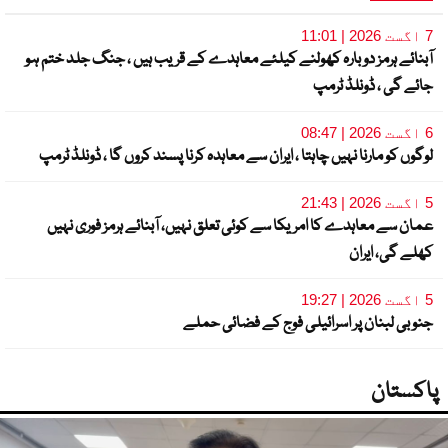
7 اگست 2026 | 11:01
آبنائے ہرمز دوبارہ کھولنے کیلئے معاہدے کے قریب ہیں ، جنگ جلد ختم ہو
جائے گی ، ڈونلڈ ٹرمپ
6 اگست 2026 | 08:47
لوگوں کو مارنا نہیں چاہتا ، ایران سے معاہدہ کرنا پسند کروں گا ، ڈونلڈ ٹرمپ
5 اگست 2026 | 21:43
عمان سے معاہدے کا امریکا سے کوئی تعلق نہیں، آبنائے ہرمز فوری نہیں
کھلے گی، ایران
5 اگست 2026 | 19:27
جنوبی لبنان پر اسرائیلی فوج کے فضائی حملے
پاکستان