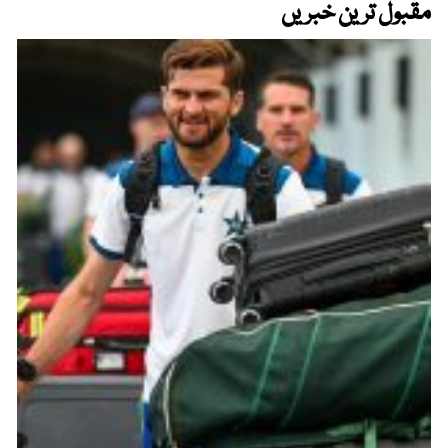
مقبول ترین خبریں