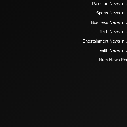
Pakistan News in 
Sports News in 
Business News in 
Tech News in 
Entertainment News in 
Health News in 
Hum News Eng