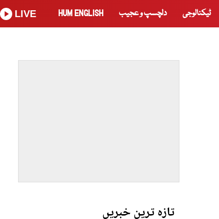
ٹیکنالوجی
دلچسپ و عجیب
HUM ENGLISH
LIVE
تازہ ترین خبریں