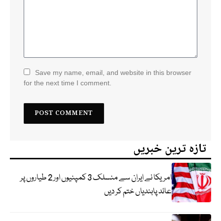
Save my name, email, and website in this browser
for the next time I comment.
تازہ ترین خبریں
امریکا نے ایران سے منسلک 3 کمپنیوں اور 2 طیاروں پر
عائد پابندیاں ختم کر دیں