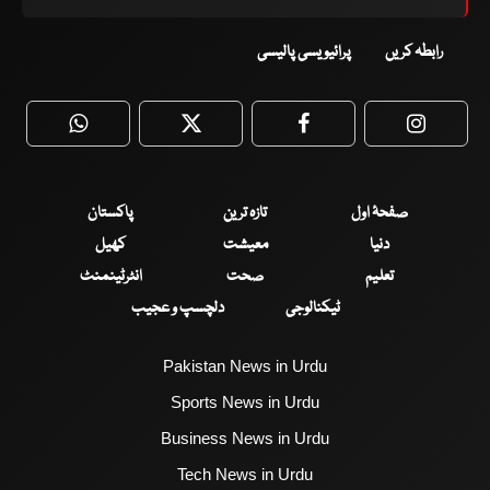
رابطہ کریں
پرائیویسی پالیسی
WhatsApp
Twitter
Facebook
Faceboo
صفحۂ اول
تازہ ترین
پاکستان
دنیا
معیشت
کھیل
تعلیم
صحت
انٹرٹینمنٹ
ٹیکنالوجی
دلچسپ و عجیب
Pakistan News in Urdu
Sports News in Urdu
Business News in Urdu
Tech News in Urdu