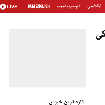
ٹیکنالوجی
دلچسپ و عجیب
HUM ENGLISH
LIVE
کی
تازہ ترین خبریں