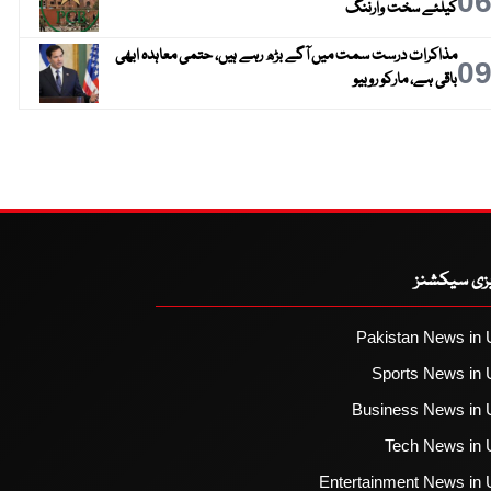
0
کیلئے سخت وارننگ
مذاکرات درست سمت میں آگے بڑھ رہے ہیں، حتمی معاہدہ ابھی
0
باقی ہے، مارکو روبیو
یزی سیکشنز
Pakistan News in 
Sports News in 
Business News in 
Tech News in 
Entertainment News in 