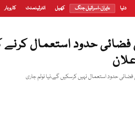
دنیا
ایران-اسرائیل جنگ
کھیل
انٹرٹینمنٹ
کاروبار
ی فضائی حدود استعمال کرنے 
علان