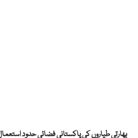
بھارتی طیاروں کی پاکستانی فضائی حدود استعمال