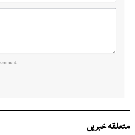
 comment.
متعلقہ خبریں