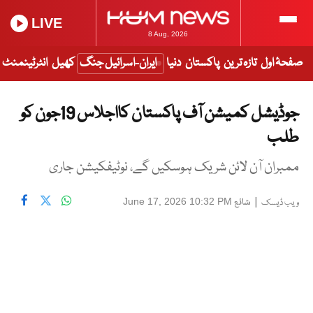
LIVE
8 Aug, 2026
صفحۂ اول
تازہ ترین
پاکستان
دنیا
ایران-اسرائیل جنگ
کھیل
انٹرٹینمنٹ
جوڈیشل کمیشن آف پاکستان کااجلاس 19جون کو
طلب
ممبران آن لائن شریک ہوسکیں گے، نوٹیفکیشن جاری
|
شائع
June 17, 2026 10:32 PM
ویب ڈیسک