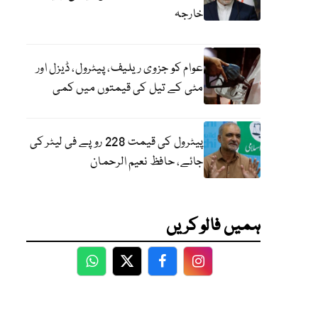
خارجہ
عوام کو جزوی ریلیف، پیٹرول، ڈیزل اور
مٹی کے تیل کی قیمتوں میں کمی
پیٹرول کی قیمت 228 روپے فی لیٹر کی
جائے، حافظ نعیم الرحمان
ہمیں فالو کریں
WhatsApp
Twitter
Facebook
Facebook