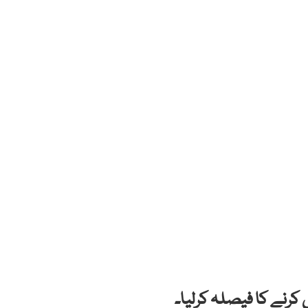
کرنے کا فیصلہ کرلیا۔