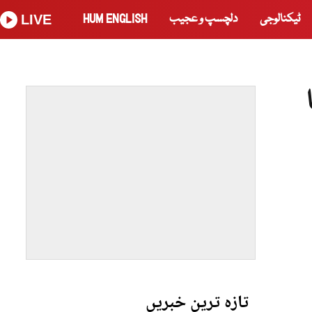
ٹیکنالوجی
دلچسپ و عجیب
HUM ENGLISH
LIVE
تازہ ترین خبریں