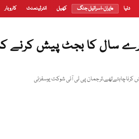
دنیا
ایران-اسرائیل جنگ
کھیل
انٹرٹینمنٹ
کاروبار
ورے سال کا بجٹ پیش کرنے کا