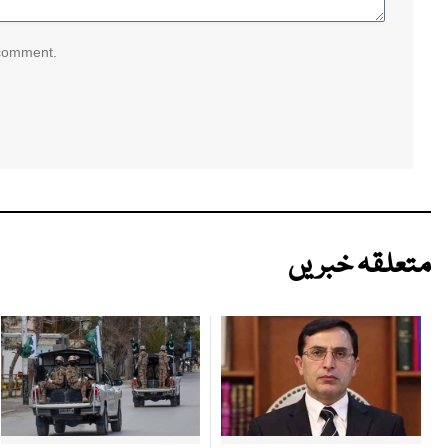
 comment.
متعلقہ خبریں