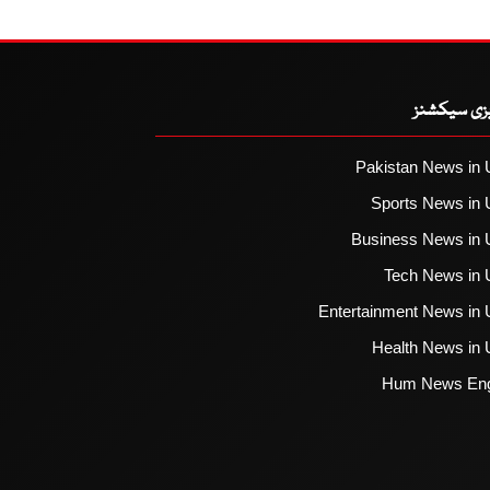
یزی سیکشنز
Pakistan News in 
Sports News in 
Business News in 
Tech News in 
Entertainment News in 
Health News in 
Hum News Eng