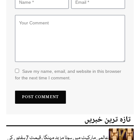
Save my name, email, and website in this browser
for the next time I comment.
تازہ ترین خبریں
عالمی مارکیٹ میں سونا مزید مہنگا ، قیمت 7 ہفتوں کی