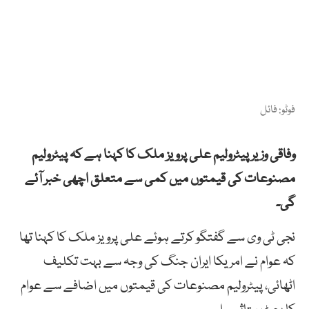
فوٹو: فائل
وفاقی وزیر پیٹرولیم علی پرویز ملک کا کہنا ہے کہ پیٹرولیم
مصنوعات کی قیمتوں میں کمی سے متعلق اچھی خبر آئے
گی۔
نجی ٹی وی سے گفتگو کرتے ہوئے علی پرویز ملک کا کہنا تھا
کہ عوام نے امریکا ایران جنگ کی وجہ سے بہت تکلیف
اٹھائی، پیٹرولیم مصنوعات کی قیمتوں میں اضافے سے عوام