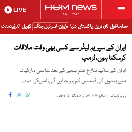
LIVE
7 Aug, 2026
صفحۂ اول
تازہ ترین
پاکستان
دنیا
ایران-اسرائیل جنگ
کھیل
انٹرٹینمنٹ
ایران کے سپریم لیڈر سے کسی بھی وقت ملاقات
کرسکتا ہوں، ٹرمپ
ایران کے ساتھ تنازع ختم ہونے کے بعد عالمی مارکیٹ
میں پیٹرول کی قیمتیں کم ہو جائیں گی، امریکی صدر
|
شائع
June 3, 2026 3:54 PM
ویب ڈیسک