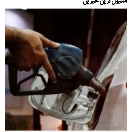
مقبول ترین خبریں