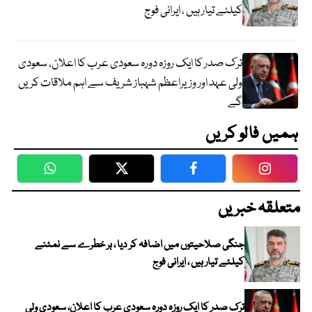
کیلئے تیار ہیں ، ایرانی فوج
ترک صدر کا ایک روزہ دورہ سعودی عرب کا اعلان، سعودی
ولی عہد اور وزیراعظم شہباز شریف سے اہم ملاقات کریں
گے
ہمیں فالو کریں
WhatsApp
Twitter
Facebook
Faceboo
متعلقہ خبریں
جنگی صلاحیتوں میں اضافہ کر دیا ، ہر خطرے سے نمٹنے
کیلئے تیار ہیں ، ایرانی فوج
ترک صدر کا ایک روزہ دورہ سعودی عرب کا اعلان، سعودی ولی