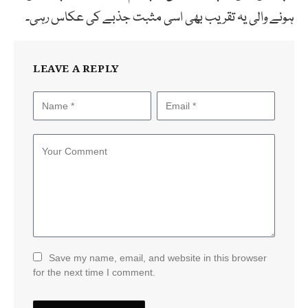
ہونے والی یہ تقریب بھی اسی مثبت جذبے کی عکاس رہی۔
LEAVE A REPLY
Save my name, email, and website in this browser
for the next time I comment.