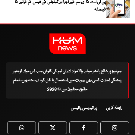
پی ٹی اے کا ای سم کے اجرا اور تبدیلی کی فیس کم کرنے کا
فیصلہ
ہم نیوز پر شائع یا نشر ہونے والا مواد ادارتی ٹیم کی کاوش ہے۔ اس مواد کو بغیر
پیشگی اجازت کسی بھی صورت میں استعمال یا نقل کرنا درست نہیں۔ تمام
حقوق محفوظ ہیں © 2026
رابطہ کریں
پرائیویسی پالیسی
WhatsApp
Twitter
Facebook
Faceboo