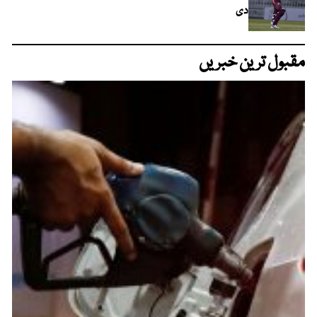
دی
مقبول ترین خبریں