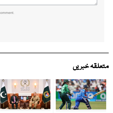
 comment.
متعلقہ خبریں