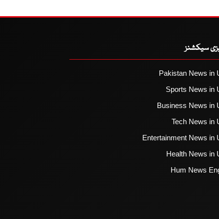
یزی سیکشنز
Pakistan News in 
Sports News in 
Business News in 
Tech News in 
Entertainment News in 
Health News in 
Hum News Eng