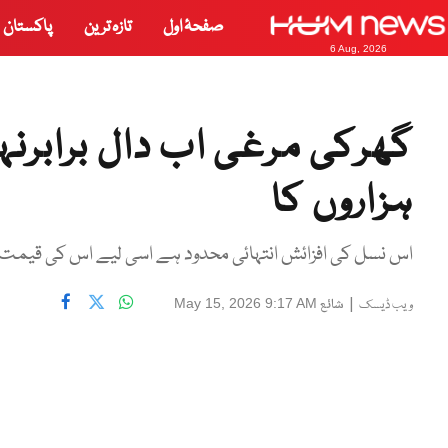
صفحۂ اول
تازہ ترین
پاکستان
6 Aug, 2026
گھرکی مرغی اب دال برابرنہ
ہزاروں کا
اس نسل کی افزائش انتہائی محدود ہے اسی لیے اس کی قیمت ع
|
شائع
May 15, 2026 9:17 AM
ویب ڈیسک