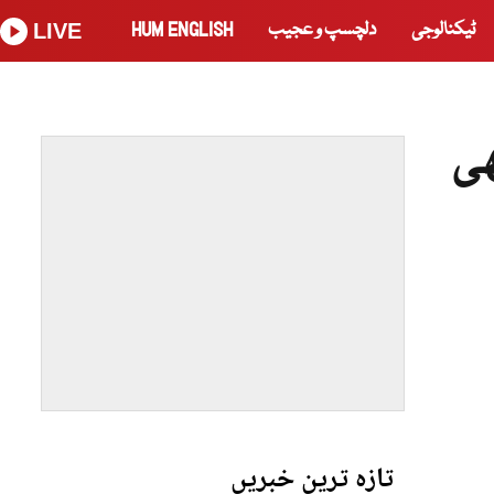
ٹیکنالوجی
دلچسپ و عجیب
HUM ENGLISH
LIVE
ھی
تازہ ترین خبریں