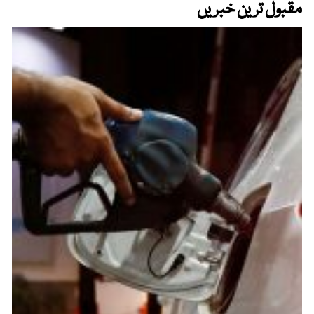
مقبول ترین خبریں