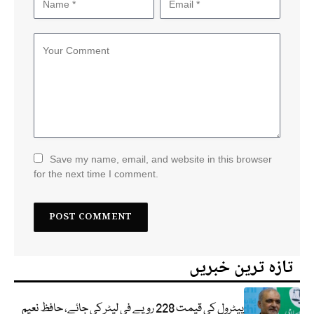
Save my name, email, and website in this browser
for the next time I comment.
تازہ ترین خبریں
پیٹرول کی قیمت 228 روپے فی لیٹر کی جائے، حافظ نعیم