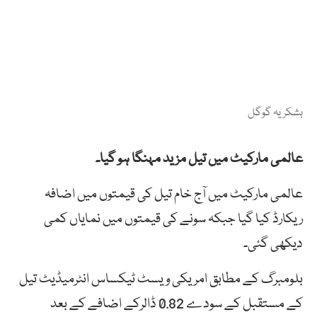
بشکریہ گوگل
عالمی مارکیٹ میں تیل مزید مہنگا ہو گیا۔
عالمی مارکیٹ میں آج خام تیل کی قیمتوں میں اضافہ
ریکارڈ کیا گیا جبکہ سونے کی قیمتوں میں نمایاں کمی
دیکھی گئی۔
بلومبرگ کے مطابق امریکی ویسٹ ٹیکساس انٹرمیڈیٹ تیل
کے مستقبل کے سودے 0.82 ڈالرکے اضافے کے بعد