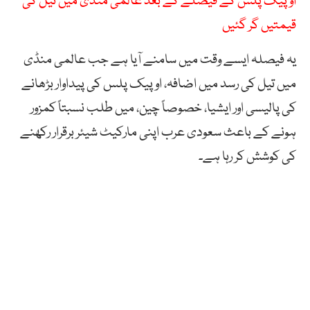
اوپیک پلس کے فیصلے کے بعد عالمی منڈی میں تیل کی
قیمتیں گر گئیں
یہ فیصلہ ایسے وقت میں سامنے آیا ہے جب عالمی منڈی
میں تیل کی رسد میں اضافہ، اوپیک پلس کی پیداوار بڑھانے
کی پالیسی اور ایشیا، خصوصاً چین، میں طلب نسبتاً کمزور
ہونے کے باعث سعودی عرب اپنی مارکیٹ شیئر برقرار رکھنے
کی کوشش کر رہا ہے۔