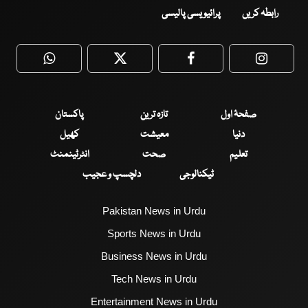
رابطہ کریں
پرائیویسی پالیسی
WhatsApp
Twitter
Facebook
Faceboo
صفحۂ اول
تازہ ترین
پاکستان
دنیا
معیشت
کھیل
تعلیم
صحت
انٹرٹینمنٹ
ٹیکنالوجی
دلچسپ و عجیب
Pakistan News in Urdu
Sports News in Urdu
Business News in Urdu
Tech News in Urdu
Entertainment News in Urdu