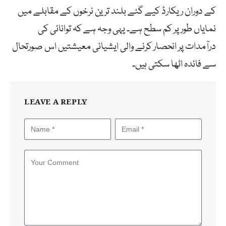
کے دوران ریکارڈ کیے گئے بلند ترین نرخوں کے مقابلے میں
نمایاں طور پر کم سطح ہے۔ یہی وجہ ہے کہ توانائی کی
درآمدات پر انحصار کرنے والی ایشیائی معیشتیں اس صورتحال
سے فائدہ اٹھا سکتی ہیں۔
LEAVE A REPLY