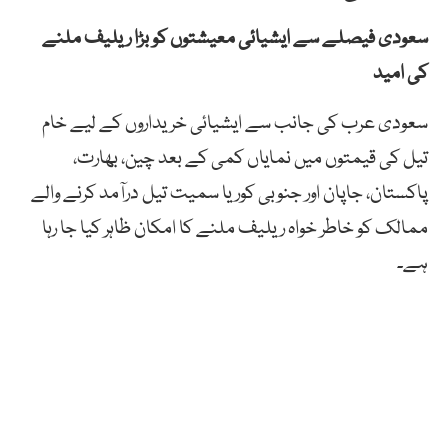
سعودی فیصلے سے ایشیائی معیشتوں کو بڑا ریلیف ملنے
کی امید
سعودی عرب کی جانب سے ایشیائی خریداروں کے لیے خام
تیل کی قیمتوں میں نمایاں کمی کے بعد چین، بھارت،
پاکستان، جاپان اور جنوبی کوریا سمیت تیل درآمد کرنے والے
ممالک کو خاطر خواہ ریلیف ملنے کا امکان ظاہر کیا جا رہا
ہے۔