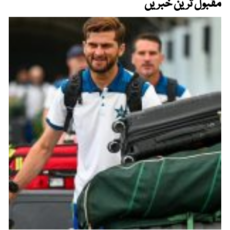
مقبول ترین خبریں