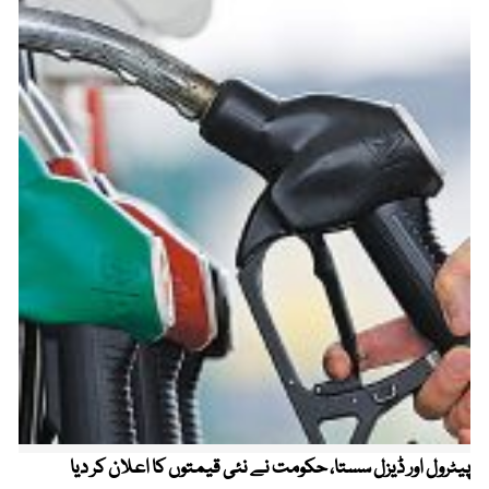
پیٹرول اور ڈیزل سستا، حکومت نے نئی قیمتوں کا اعلان کر دیا