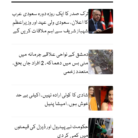
ترک صدر کا ایک روزہ دورہ سعودی عرب
کا اعلان، سعودی ولی عہد اور وزیراعظم
شہباز شریف سے اہم ملاقات کریں گے
دمشق کے نواحی علاقے جرمانہ میں
منی بس میں دھماکہ، 2 افراد جاں بحق،
متعدد زخمی
شادی کا کوئی ارادہ نہیں، اکیلی بے حد
خوش ہوں، امیشا پٹیل
حکومت نے پیٹرول اور ڈیزل کی قیمتوں
میں کمی کر دی