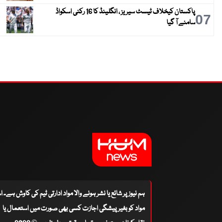
پاکستان کیخلاف ٹیسٹ سیریز ، انگلینڈ کا 16 رکنی اسکواڈ
07
سامنے آ گیا
ہم نیوز پر شائع یا نشر ہونے والا مواد ادارتی ٹیم کی کاوش ہے۔ 
مواد کو بغیر پیشگی اجازت کسی بھی صورت میں استعمال یا