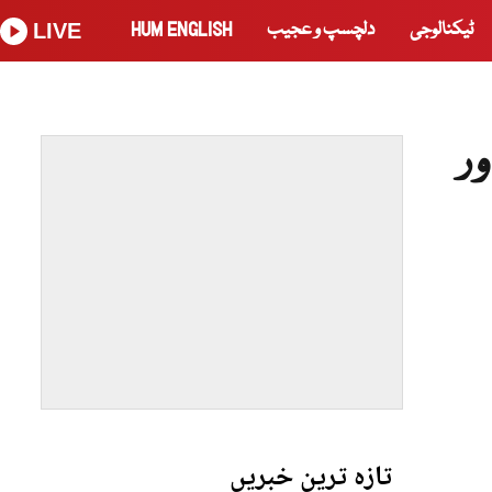
ٹیکنالوجی
دلچسپ و عجیب
HUM ENGLISH
LIVE
ر
تازہ ترین خبریں