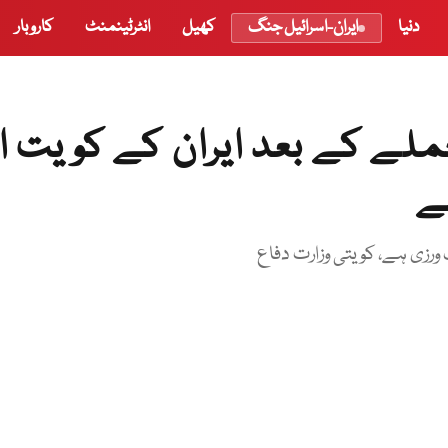
دنیا
ایران-اسرائیل جنگ
کھیل
انٹرٹینمنٹ
کاروبار
ملے کے بعد ایران کے کویت او
ے
 ورزی ہے، کویتی وزارت دفاع