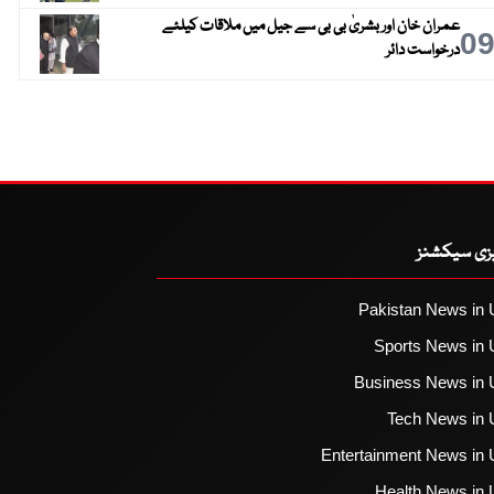
عمران خان اور بشریٰ بی بی سے جیل میں ملاقات کیلئے
0
درخواست دائر
یزی سیکشنز
Pakistan News in 
Sports News in 
Business News in 
Tech News in 
Entertainment News in 
Health News in 