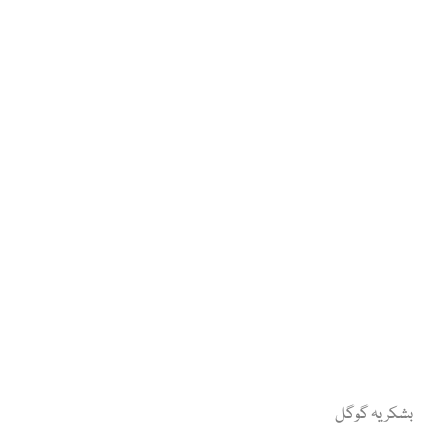
بشکریہ گوگل