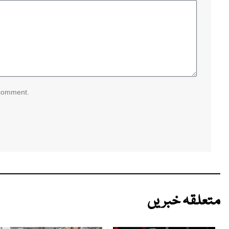
 comment.
متعلقہ خبریں