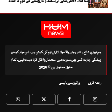
ملاقات، دفاعی تعاون اور استعدادِ کار بڑھانے کے عزم کا اعادہ
ہم نیوز پر شائع یا نشر ہونے والا مواد ادارتی ٹیم کی کاوش ہے۔ اس مواد کو بغیر
پیشگی اجازت کسی بھی صورت میں استعمال یا نقل کرنا درست نہیں۔ تمام
حقوق محفوظ ہیں © 2026
رابطہ کریں
پرائیویسی پالیسی
WhatsApp
Twitter
Facebook
Faceboo