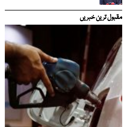
مقبول ترین خبریں