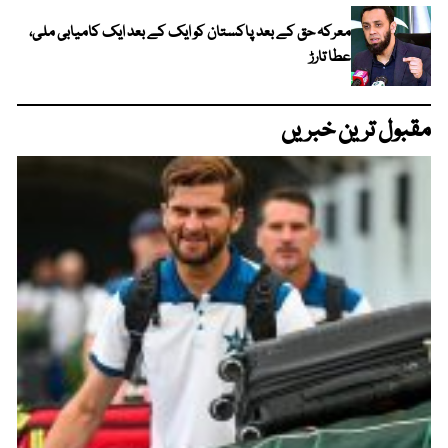
معرکہ حق کے بعد پاکستان کو ایک کے بعد ایک کامیابی ملی،
عطا تارڑ
مقبول ترین خبریں