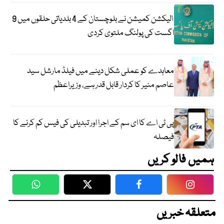
الیکشن کمیشن نے بلوچستان کے 4 بلدیاتی حلقوں میں 9
اگست کی پولنگ ملتوی کردی
معاہدے کو عملی شکل دینے میں فیلڈ مارشل سید
عاصم منیر کا کردار قابل قدر ہے، وزیراعظم
پی ٹی اے کا ای سم کے اجرا اور تبدیلی کی فیس کم کرنے کا
فیصلہ
ہمیں فالو کریں
WhatsApp
Twitter
Facebook
Faceboo
متعلقہ خبریں