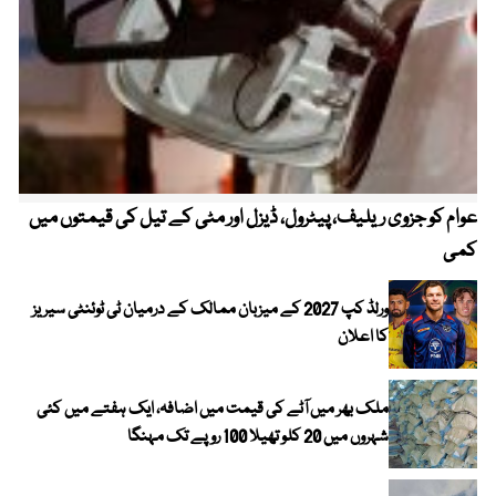
عوام کو جزوی ریلیف، پیٹرول، ڈیزل اور مٹی کے تیل کی قیمتوں میں
4 روز میں سونے کی قیمت میں بڑا اضافہ
کمی
ورلڈ کپ 2027 کے میزبان ممالک کے درمیان ٹی ٹوئنٹی سیریز
کا اعلان
ملک بھر میں آٹے کی قیمت میں اضافہ، ایک ہفتے میں کئی
شہروں میں 20 کلو تھیلا 100 روپے تک مہنگا