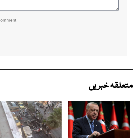
 comment.
متعلقہ خبریں