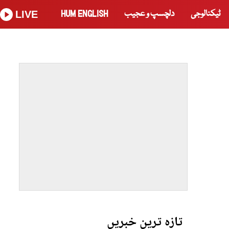
ٹیکنالوجی
دلچسپ و عجیب
HUM ENGLISH
LIVE
تازہ ترین خبریں