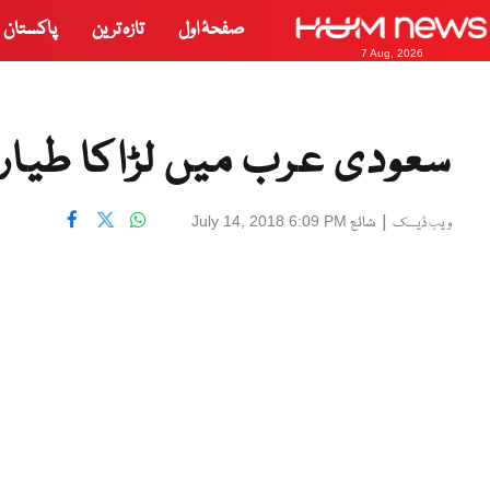
صفحۂ اول
تازہ ترین
پاکستان
7 Aug, 2026
سعودی عرب میں لڑاکا طیارہ 
|
شائع
July 14, 2018 6:09 PM
ویب ڈیسک