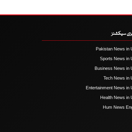
یزی سیکشنز
Pakistan News in 
Sports News in 
Business News in 
Tech News in 
Entertainment News in 
Health News in 
Hum News Eng