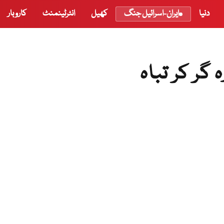
دنیا
ایران-اسرائیل جنگ
کھیل
انٹرٹینمنٹ
کاروبار
گر کر تباہ