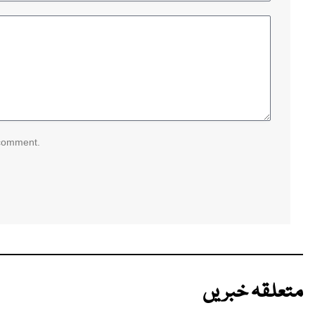
 comment.
متعلقہ خبریں