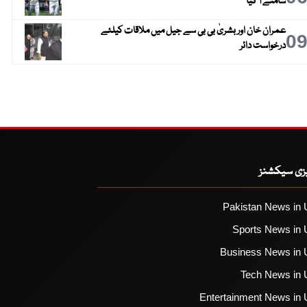
سامنے آ گیا
عمران خان اور بشریٰ بی بی سے جیل میں ملاقات کیلئے
0
درخواست دائر
یزی سیکشنز
Pakistan News in 
Sports News in 
Business News in 
Tech News in 
Entertainment News in 