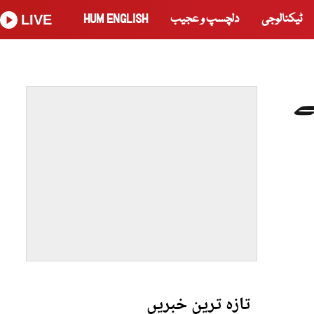
ٹیکنالوجی
دلچسپ و عجیب
HUM ENGLISH
LIVE
ے
تازہ ترین خبریں