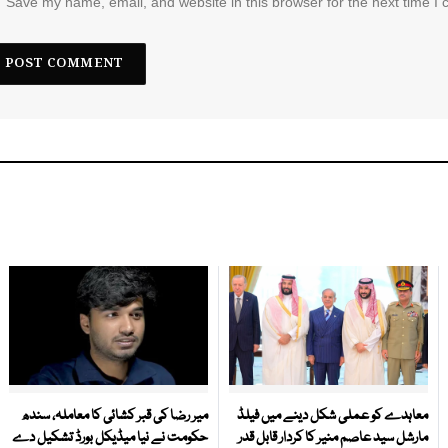
Save my name, email, and website in this browser for the next time I
معاہدے کو عملی شکل دینے میں فیلڈ
میر رضا کی قبر کشائی کا معاملہ، سندھ
مارشل سید عاصم منیر کا کردار قابل قدر
حکومت نے نیا میڈیکل بورڈ تشکیل دے