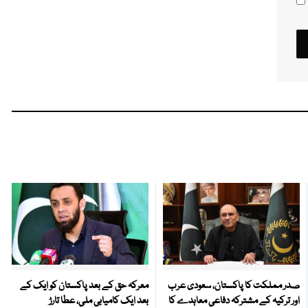
صدر مملکت کا پاکستان، سعودی عرب
معرکہ حق کے بعد پاکستان کو ایک کے
اور ترکیہ کے مشترکہ دفاعی معاہدے کا
بعد ایک کامیابی ملی، عطا تارڑ