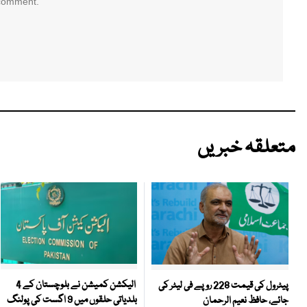
 comment.
متعلقہ خبریں
الیکشن کمیشن نے بلوچستان کے 4
پیٹرول کی قیمت 228 روپے فی لیٹر کی
بلدیاتی حلقوں میں 9 اگست کی پولنگ
جائے، حافظ نعیم الرحمان