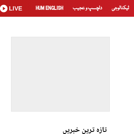
ٹیکنالوجی
دلچسپ و عجیب
HUM ENGLISH
LIVE
تازہ ترین خبریں