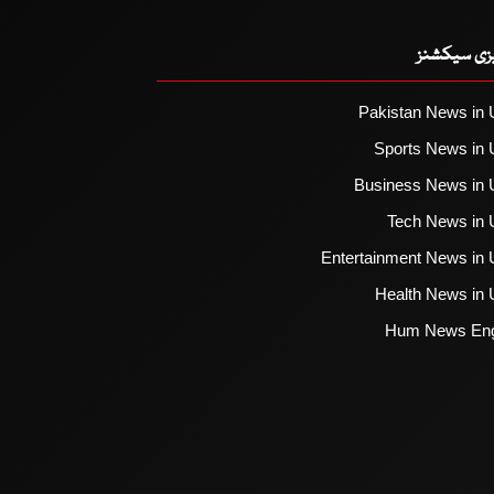
یزی سیکشنز
Pakistan News in 
Sports News in 
Business News in 
Tech News in 
Entertainment News in 
Health News in 
Hum News Eng