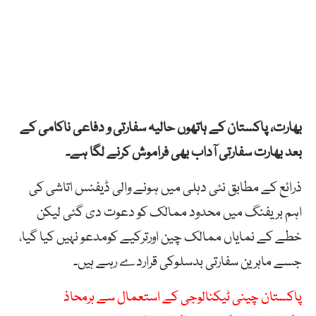
بھارت، پاکستان کے ہاتھوں حالیہ سفارتی و دفاعی ناکامی کے
بعد بھارت سفارتی آداب بھی فراموش کرنے لگا ہے۔
ذرائع کے مطابق نئی دہلی میں ہونے والی ڈیفنس اتاشی کی
اہم بریفنگ میں محدود ممالک کو دعوت دی گئی لیکن
خطے کے نمایاں ممالک چین اورترکیے کومدعو نہیں کیا گیا،
جسے ماہرین سفارتی بدسلوکی قراردے رہے ہیں۔
پاکستان چینی ٹیکنالوجی کے استعمال سے ہرمحاذ