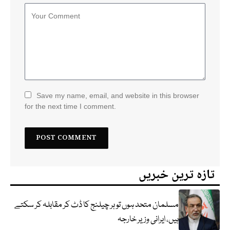
Save my name, email, and website in this browser
for the next time I comment.
تازہ ترین خبریں
مسلمان متحد ہوں تو ہر چیلنج کا ڈٹ کر مقابلہ کر سکتے
ہیں، ایرانی وزیر خارجہ