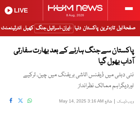
LIVE
8 Aug, 2026
صفحۂ اول
تازہ ترین
پاکستان
دنیا
ایران-اسرائیل جنگ
کھیل
انٹرٹینمنٹ
پاکستان سے جنگ ہارنے کے بعد بھارت سفارتی
آداب بھول گیا
نئی دہلی میں ڈیفنس اتاشی بریفنگ میں چین، ترکیے
اوردیگراہم ممالک نظرانداز
|
شائع
May 14, 2025 3:16 AM
ویب ڈیسک