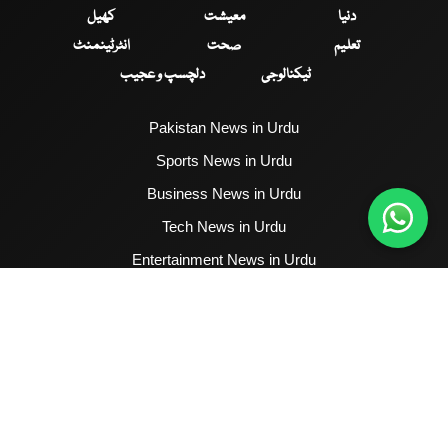
دنیا
معیشت
کھیل
تعلیم
صحت
انٹرٹینمنٹ
ٹیکنالوجی
دلچسپ و عجیب
Pakistan News in Urdu
Sports News in Urdu
Business News in Urdu
Tech News in Urdu
Entertainment News in Urdu
Health News in Urdu
Hum News English
2017 - 2026 © All Copyrights Reserved