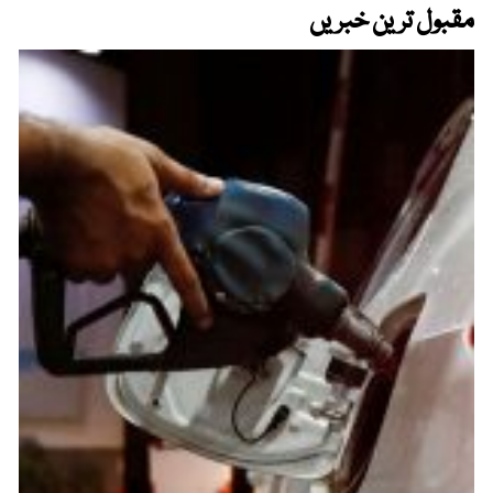
مقبول ترین خبریں