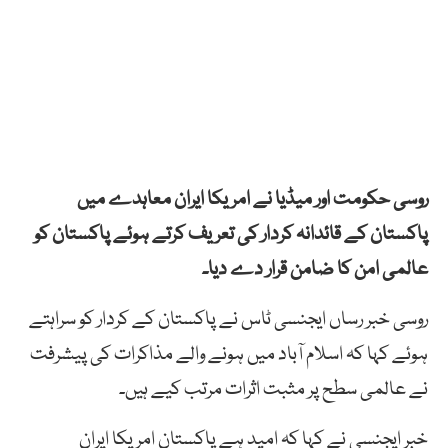
روسی حکومت اور میڈیا نے امریکا ایران معاہدے میں
پاکستان کے قائدانہ کردار کی تعریف کرتے ہوئے پاکستان کو
عالمی امن کا ضامن قرار دے دیا۔
روسی خبر رساں ایجنسی ٹاس نے پاکستان کے کردار کو سراہتے
ہوئے کہا کہ اسلام آباد میں ہونے والے مذاکرات کی پیشرفت
نے عالمی سطح پر مثبت اثرات مرتب کیے ہیں۔
خبر ایجنسی نے کہا کہ امید ہے پاکستان امریکا ایران