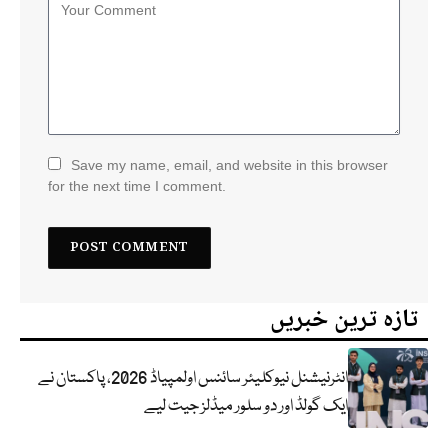
Save my name, email, and website in this browser
for the next time I comment.
تازہ ترین خبریں
انٹرنیشنل نیوکلیئر سائنس اولمپیاڈ 2026، پاکستان نے
ایک گولڈ اور دو سلور میڈلز جیت لیے