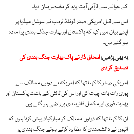
کے حوالے سے قرآنی آیت پڑھ کر مختصر بیان دیا۔
اس سے قبل امریکی صدر ڈونلڈ ٹرمپ نے سوشل میڈیا پر
اپنے بیان میں کہا کہ پاکستان اور بھارت جنگ بندی پر آمادہ
ہو گئے ہیں۔
یہ بھی پڑھیں:
اسحاق ڈار نے پاک بھارت جنگ بندی کی
تصدیق کر دی
امریکی صدر کا کہنا تھا کہ امریکہ نے دونوں ممالک سے
پوری رات بات چیت کی اور اس کی ثالثی کے باعث پاکستان اور
بھارت فوری اور مکمل فائر بندی پر راضی ہو گئے ہیں۔
ان کا کہنا تھا کہ دونوں ممالک کو مبارکباد پیش کرتا ہوں کہ
انہوں نے دانشمندی کا مظاہرہ کرتے ہوئے جنگ بندی پر