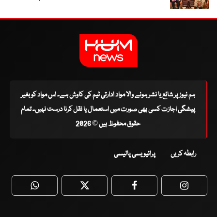
ہم نیوز پر شائع یا نشر ہونے والا مواد ادارتی ٹیم کی کاوش ہے۔ اس مواد کو بغیر
پیشگی اجازت کسی بھی صورت میں استعمال یا نقل کرنا درست نہیں۔ تمام
حقوق محفوظ ہیں © 2026
رابطہ کریں
پرائیویسی پالیسی
WhatsApp
Twitter
Facebook
Faceboo