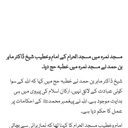
مسجد نمرہ میں مسجد الحرام کے امام وخطیب شیخ ڈاکٹر ماہر
بن حمد نے مسجد نمرہ میں خطبہ حج دیا۔
شیخ ڈاکٹر ماہر بن حمد نے خطبہ حج میں کہا کہ اللہ کے سوا
کوئی عبادت کے لائق نہیں، ارکان اسلام کی پیروی میں ہی
ہدایت موجود ہے، اللہ نے پیغمبر محمدﷺ کے احکامات پر
عمل کا حکم دیا ہے۔
امام وخطیب مسجد الحرام کا کہنا تھا کہ نماز برائی سے بچاتی