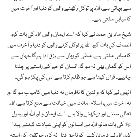
سے بچاتی ہے، اللہ پر توکل رکھنے والوں کو دنیا اور آخرت میں
کامیابی ملتی ہے۔
شیخ ماہر بن حمد نے کہا کہ اے ایمان والوں اللہ کی بات کرو،
انصاف کی بات کرو، اللہ پر توکل کرنے والوں کو دنیا و آخرت میں
کامیابی ملتی ہے، متقی کو وہاں سے رزق ادا ہوگا جہاں سے
اس کو گماں بھی نہ ہو گا، انسان کو خیر کے راستے پر چلنا
چاہیے۔ قرآن کہتا ہے جو ظلم کرتا ہے اس کی پکڑ ہو گی۔
انہوں نے کہا کہ والدین کا نافرمان نہ دنیا میں کامیاب ہو گا اور
نہ آخرت میں، اسلام امانت میں خیانت سے منع کرتا ہے، اللہ
تعالی سننے اور دیکھنے والا ہے، اے ایمان والو، اللہ اور رسول
ﷺ کی بات مانو، اللہ نے انسانوں کو اپنی عبادت کیلئے پیدا
کیا، اللہ نے فرمایا، کسی کو ناحق قتل نہ کرو، جو تقوی کا راستہ