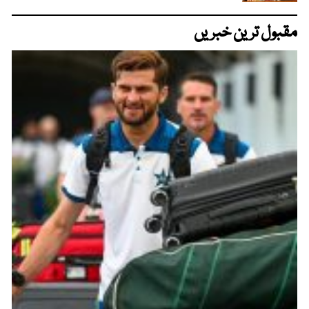
مقبول ترین خبریں