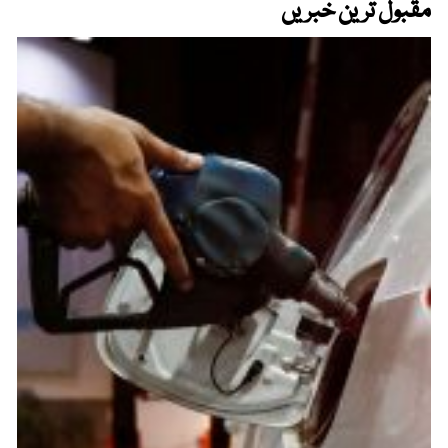
مقبول ترین خبریں