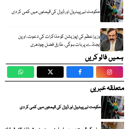
حکومت نے پیٹرول اور ڈیزل کی قیمتوں میں کمی کر دی
وزیراعظم کی اپوزیشن کو مذاکرات کی دعوت، اوپن
ایجنڈے پر بات ہوگی، طارق فضل چودھری
ہمیں فالو کریں
WhatsApp
Twitter
Facebook
Faceboo
متعلقہ خبریں
حکومت نے پیٹرول اور ڈیزل کی قیمتوں میں کمی کر دی