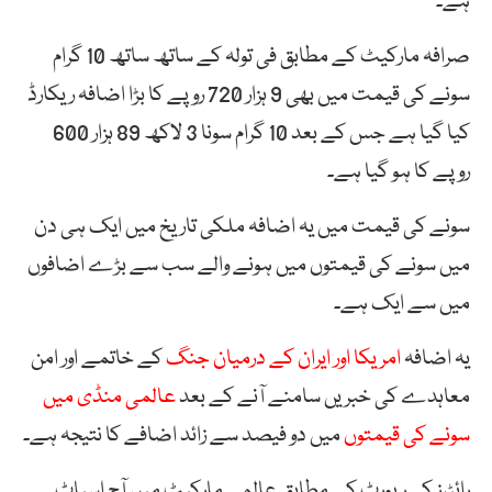
ہے۔
صرافہ مارکیٹ کے مطابق فی تولہ کے ساتھ ساتھ 10 گرام
سونے کی قیمت میں بھی 9 ہزار 720 روپے کا بڑا اضافہ ریکارڈ
کیا گیا ہے جس کے بعد 10 گرام سونا 3 لاکھ 89 ہزار 600
روپے کا ہو گیا ہے۔
سونے کی قیمت میں یہ اضافہ ملکی تاریخ میں ایک ہی دن
میں سونے کی قیمتوں میں ہونے والے سب سے بڑے اضافوں
میں سے ایک ہے۔
یہ اضافہ
امریکا اور ایران کے درمیان جنگ
کے خاتمے اور امن
معاہدے کی خبریں سامنے آنے کے بعد
عالمی منڈی میں
سونے کی قیمتوں
میں دو فیصد سے زائد اضافے کا نتیجہ ہے۔
رائٹرز کی رپورٹ کے مطابق عالمی مارکیٹ میں آج اسپاٹ