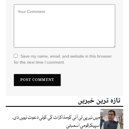
Save my name, email, and website in this browser
for the next time I comment.
تازہ ترین خبریں
میں نے پی ٹی آئی کومذاکرات کی کوئی دعوت نہیں دی،
اسپیکرقومی اسمبلی