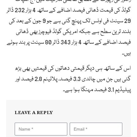
گولڈ کی قیمت ڈھائی فیصد اضافے کے ساتھ 4 ہزار 232 ڈالر
29 سینٹ فی اونس تک پہنچ گئی ہے جو 9 جون کے بعد کی
بلند ترین سطح ہے جبکہ امریکی گولڈ فیوچرز بھی ڈھائی
فیصد اضافے کے ساتھ 4 ہزار 343 ڈالر 80 سینٹ پر بند ہوئے
ہیں۔
اس کے ساتھ ہی دیگر قیمتی دھاتوں کی قیمتیں بھی بڑھ
گئی ہیں جن میں چاندی 3.3 فیصد، پلاٹینم 2.8 فیصد اور
پیلیڈیم 3.1 فیصد مہنگا ہوا ہے۔
LEAVE A REPLY