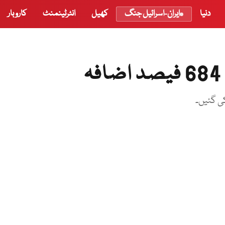
دنیا
ایران-اسرائیل جنگ
کھیل
انٹرٹینمنٹ
کاروبار