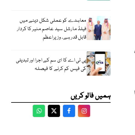
معاہدے کو عملی شکل دینے میں
فیلڈ مارشل سید عاصم منیر کا کردار
قابل قدر ہے، وزیراعظم
ی
پی ٹی اے کا ای سم کے اجرا اور تبدیلی
کی فیس کم کرنے کا فیصلہ
ہمیں فالو کریں
WhatsApp
Twitter
Facebook
Facebook