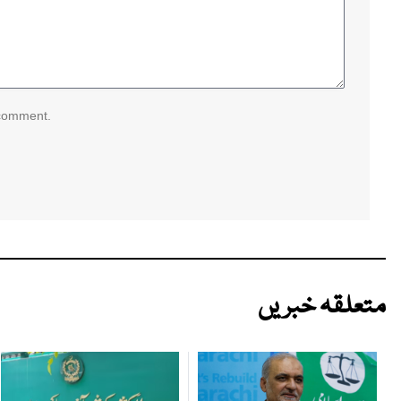
 comment.
متعلقہ خبریں