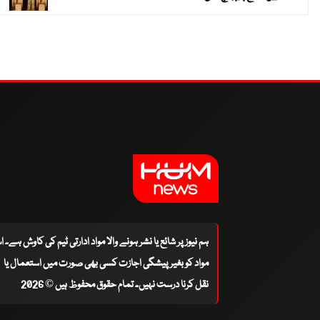
ہم نیوز پر شائع یا نشر ہونے والا مواد ادارتی ٹیم کی کاوش ہے۔ 
مواد کو بغیر پیشگی اجازت کسی بھی صورت میں استعمال یا
نقل کرنا درست نہیں۔ تمام حقوق محفوظ ہیں © 2026