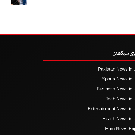
یزی سیکشنز
Pakistan News in 
Sports News in 
Business News in 
Tech News in 
Entertainment News in 
Health News in 
Hum News Eng