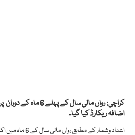
کراچی
:
اضافہ ریکارڈ کیا گیا۔
اعداد وشمار کے مط