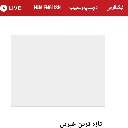
ٹیکنالوجی
دلچسپ و عجیب
HUM ENGLISH
LIVE
تازہ ترین خبریں