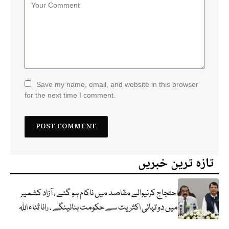
Save my name, email, and website in this browser
for the next time I comment.
تازہ ترین خبریں
احتجاج کرنیوالے مقاصد میں ناکام ہو گئے ، آزاد کشمیر
میں دو تہائی اکثریت سے حکومت بنائینگے ، رانا ثناء اللہ