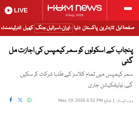
LIVE
9 Aug, 2026
صفحۂ اول
تازہ ترین
پاکستان
دنیا
ایران-اسرائیل جنگ
کھیل
انٹرٹینمنٹ
پنجاب کے اسکولوں کو سمر کیمپس کی اجازت مل
گئی
سمر کیمپس میں تمام کلاسز کے طلبا شرکت کر سکیں
گے، نوٹیفکیشن جاری
|
شائع
May 29, 2026 6:52 PM
ویب ڈیسک