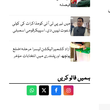
فیصلہ
میں نے پی ٹی آئی کومذاکرات کی کوئی
دعوت نہیں دی، اسپیکرقومی اسمبلی
آزاد کشمیرالیکشن تیسرا مرحلہ؛ضلع
پونچھ اور پلندری میں انتخابات مؤخر
ہمیں فالو کریں
WhatsApp
Twitter
Facebook
Facebook