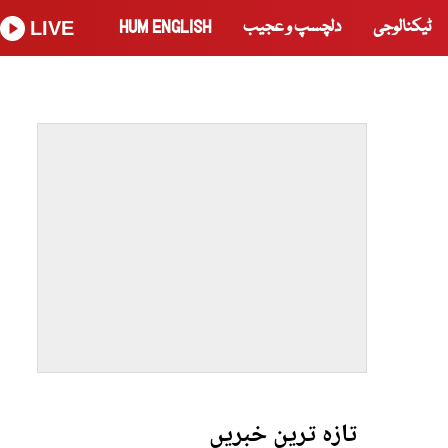
ٹیکنالوجی
دلچسپ و عجیب
HUM ENGLISH
LIVE
تازہ ترین خبریں