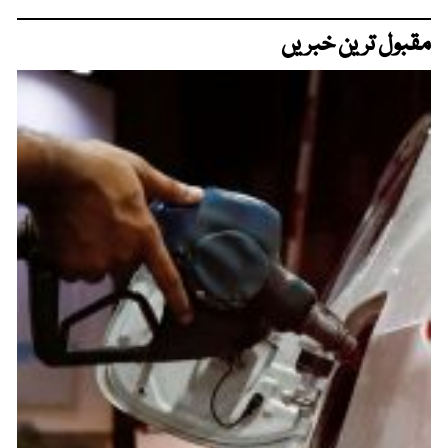
مقبول ترین خبریں