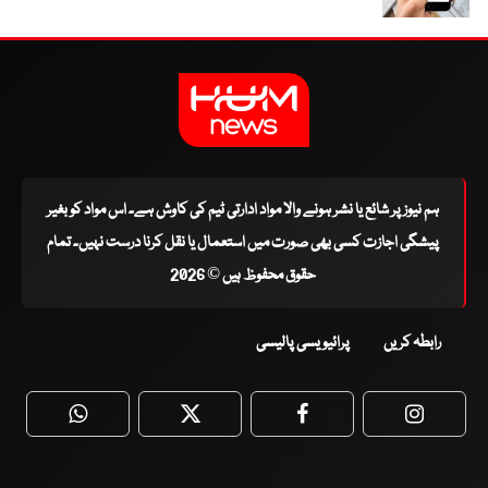
ہم نیوز پر شائع یا نشر ہونے والا مواد ادارتی ٹیم کی کاوش ہے۔ اس مواد کو بغیر
پیشگی اجازت کسی بھی صورت میں استعمال یا نقل کرنا درست نہیں۔ تمام
حقوق محفوظ ہیں © 2026
رابطہ کریں
پرائیویسی پالیسی
WhatsApp
Twitter
Facebook
Faceboo