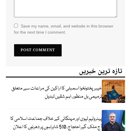
Save my name, email, and website in this browser
for the next time I comment.
تازہ ترین خبریں
خیبرپختونخوا اسمبلی کا اراکین کی مراعات سے متعلق
ترمیمی بل منظور، اہم شقیں تبدیل
پیٹرولیم لیوی اور مہنگائی کے خلاف جماعت اسلامی کا
آج ملک گیر احتجاج، 510 شاہراہوں پر دھرنوں کا اعلان