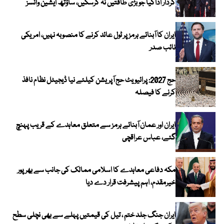
کردار اداکیا جو بڑی طاقتیں نہ کرسکیں، ساؤتھ ایشین وائسز
ایران کا آبنائے ہرمز پر ٹول عائد کرنے کا منصوبہ نہیں، امریکی
نائب صدر
حج 2027: پرائیویٹ حج آپریشن کیلئے نیا ڈیجیٹل نظام نافذ
کرنے کا فیصلہ
ایران اور عمان آبنائے ہرمز سے متعلق معاہدے کے قریب پہنچ
گئے، عباس عراقچی
مکہ دفاعی معاہدے کا اسلامی ممالک کی جانب سے بھرپور
خیرمقدم، اہم پیشرفت قرار دے دیا
ایران جنگ جلد ختم ، تیل کی قیمتیں پہلے سے بھی نچلی سطح