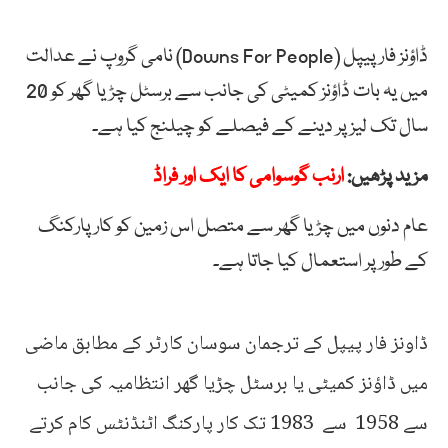
ڈاؤنز فار پیپل (Downs For People) نامی گروپ نے عدالت
میں یہ بات ڈاؤنز کمیٹی کی جانب سے برسٹل چڑیا گھر کو 20
سال تک لیز پر دینے کے فیصلے کو چیلنج کیا ہے۔
مزید پڑھیں:
ارنب گوسوامی کا ایک اور فراڈ
عام دنوں میں چڑیا گھر سے متصل اس زمین کو کار پارکنگ
کے طور پر استعمال کیا جاتا ہے۔
ڈاونز فار پیپل کے ترجمان سوسان کارٹر کے مطابق ماضی
میں ڈاؤنز کمیٹی یا برسٹل چڑیا گھر انتظامیہ کی جانب
سے 1958 سے 1983 تک کار پارکنگ اٹنڈنٹس کام کرتے