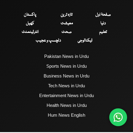
صفحۂ اول
تازہ ترین
پاکستان
دنیا
معیشت
کھیل
تعلیم
صحت
انٹرٹینمنٹ
ٹیکنالوجی
دلچسپ و عجیب
Pakistan News in Urdu
Sports News in Urdu
Business News in Urdu
Tech News in Urdu
Entertainment News in Urdu
Health News in Urdu
Hum News English