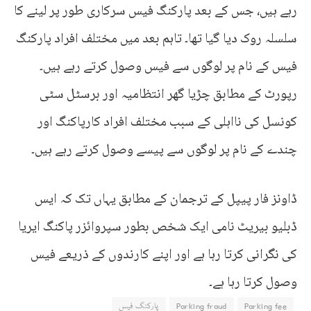
رہے ہیں، جس کے بعد پارکنگ فیس سرکاری طور پر لینے کا
سلسلہ روک دیا گیا تھا۔ تاہم بعد میں مختلف افراد پارکنگ
فیس کے نام پر لوگوں سے فیس وصول کرتے رہے ہیں۔
رپورٹ کے مطابق چڑیا گھر انتظامیہ اور برسٹل سٹی
کونسل کی نااہلی کے سبب مختلف افراد کارپاکنگ اور
چندے کے نام پر لوگوں سے پیسے وصول کرتے رہے ہیں۔
ڈاونز فار پیپل کے ترجمان کے مطابق یہاں تک کہ ایس
ڈبلیو بیریٹ نامی ایک شخص بطور سپروائزر پاکنگ ایریا
کی نگرانی کرتا رہا ہے اور اپنے کارندوں کے ذریعے فیس
وصول کرتا رہا ہے۔
Parking fee
Parking fraud
پارکنگ فیس