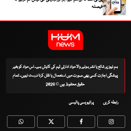
فیصلہ
ہم نیوز پر شائع یا نشر ہونے والا مواد ادارتی ٹیم کی کاوش ہے۔ اس مواد کو بغیر
پیشگی اجازت کسی بھی صورت میں استعمال یا نقل کرنا درست نہیں۔ تمام
حقوق محفوظ ہیں © 2026
رابطہ کریں
پرائیویسی پالیسی
WhatsApp
Twitter
Facebook
Faceboo