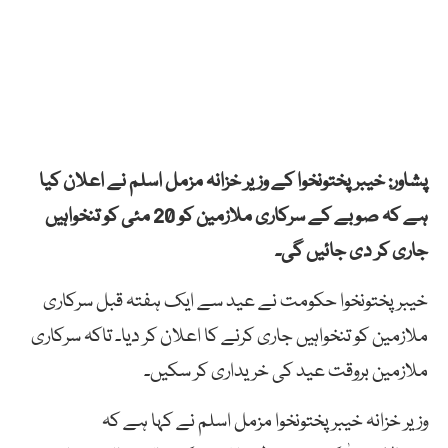
پشاور: خیبر پختونخوا کے وزیر خزانہ مزمل اسلم نے اعلان کیا
ہے کہ صوبے کے سرکاری ملازمین کو 20 مئی کو تنخواہیں
جاری کر دی جائیں گی۔
خیبر پختونخوا حکومت نے عید سے ایک ہفتہ قبل سرکاری
ملازمین کو تنخواہیں جاری کرنے کا اعلان کر دیا۔ تاکہ سرکاری
ملازمین بروقت عید کی خریداری کر سکیں۔
وزیر خزانہ خیبر پختونخوا مزمل اسلم نے کہا ہے کہ