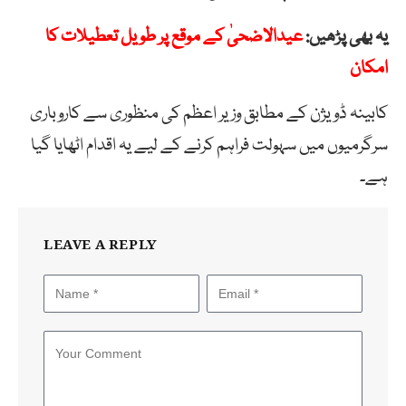
یہ بھی پڑھیں:
عیدالاضحیٰ کے موقع پر طویل تعطیلات کا
امکان
کابینہ ڈویژن کے مطابق وزیر اعظم کی منظوری سے کاروباری
سرگرمیوں میں سہولت فراہم کرنے کے لیے یہ اقدام اٹھایا گیا
ہے۔
LEAVE A REPLY