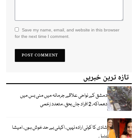
Save my name, email, and website in this browser
for the next time I comment.
تازہ ترین خبریں
دمشق کے نواحی علاقے جرمانہ میں منی بس میں
دھماکہ، 2 افراد جاں بحق، متعدد زخمی
شادی کا کوئی ارادہ نہیں، اکیلی بے حد خوش ہوں، امیشا
پٹیل