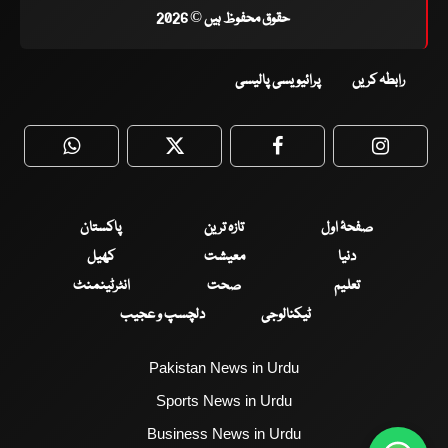
حقوق محفوظ ہیں © 2026
رابطہ کریں
پرائیویسی پالیسی
WhatsApp
Twitter
Facebook
Faceboo
صفحۂ اول
تازہ ترین
پاکستان
دنیا
معیشت
کھیل
تعلیم
صحت
انٹرٹینمنٹ
ٹیکنالوجی
دلچسپ و عجیب
Pakistan News in Urdu
Sports News in Urdu
Business News in Urdu