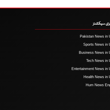
یزی سیکشنز
Pakistan News in 
Sports News in 
Business News in 
Tech News in 
Entertainment News in 
Health News in 
Hum News Eng