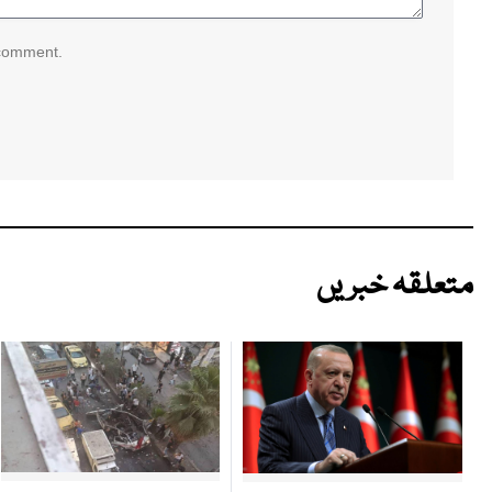
 comment.
متعلقہ خبریں