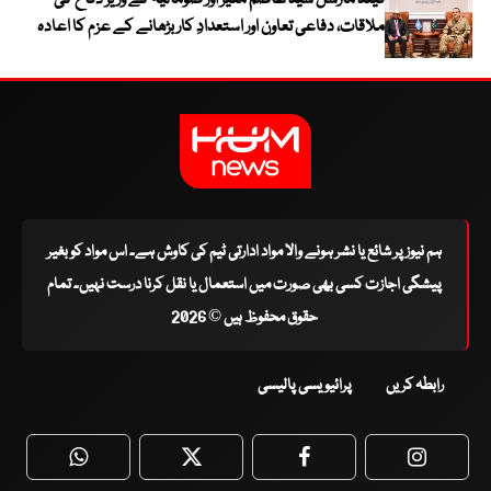
ملاقات، دفاعی تعاون اور استعدادِ کار بڑھانے کے عزم کا اعادہ
ہم نیوز پر شائع یا نشر ہونے والا مواد ادارتی ٹیم کی کاوش ہے۔ اس مواد کو بغیر
پیشگی اجازت کسی بھی صورت میں استعمال یا نقل کرنا درست نہیں۔ تمام
حقوق محفوظ ہیں © 2026
رابطہ کریں
پرائیویسی پالیسی
WhatsApp
Twitter
Facebook
Faceboo