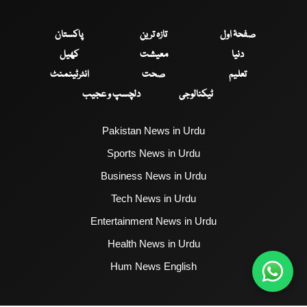
صفحۂ اول
تازہ ترین
پاکستان
دنیا
معیشت
کھیل
تعلیم
صحت
انٹرٹینمنٹ
ٹیکنالوجی
دلچسپ و عجیب
Pakistan News in Urdu
Sports News in Urdu
Business News in Urdu
Tech News in Urdu
Entertainment News in Urdu
Health News in Urdu
Hum News English