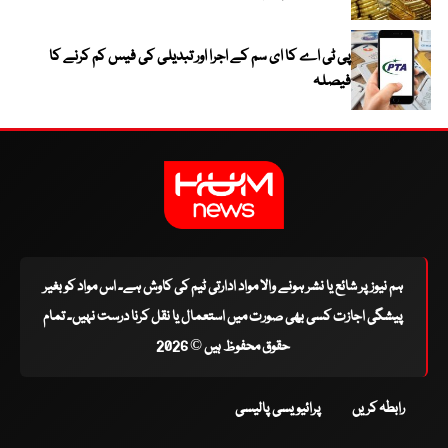
پی ٹی اے کا ای سم کے اجرا اور تبدیلی کی فیس کم کرنے کا
فیصلہ
ہم نیوز پر شائع یا نشر ہونے والا مواد ادارتی ٹیم کی کاوش ہے۔ اس مواد کو بغیر
پیشگی اجازت کسی بھی صورت میں استعمال یا نقل کرنا درست نہیں۔ تمام
حقوق محفوظ ہیں © 2026
رابطہ کریں
پرائیویسی پالیسی