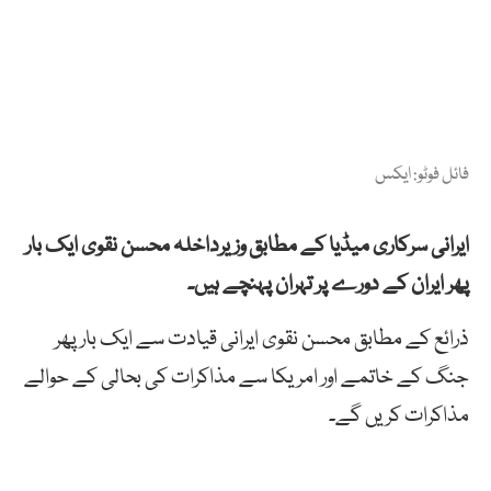
فائل فوٹو: ایکس
ایرانی سرکاری میڈیا کے مطابق وزیرداخلہ محسن نقوی ایک بار
پھر ایران کے دورے پر تہران پہنچے ہیں۔
ذرائع کے مطابق محسن نقوی ایرانی قیادت سے ایک بار پھر
جنگ کے خاتمے اور امریکا سے مذاکرات کی بحالی کے حوالے
مذاکرات کریں گے۔