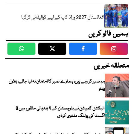
افغانستان 2027 ورلڈ کپ کے لیے کوالیفائی کرگیا
ہمیں فالو کریں
WhatsApp
Twitter
Facebook
Faceboo
متعلقہ خبریں
ہم صبر کر رہے ہیں، ہمارے صبر کا امتحان نہ لیا جائے، بلاول
بھٹو
الیکشن کمیشن نے بلوچستان کے 4 بلدیاتی حلقوں میں 9
اگست کی پولنگ ملتوی کردی