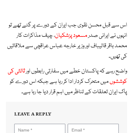
اس سے قبل محسن نقوی جب ایران کے دورے پر گئے تھے تو
انہوں نے ایرانی صدر
مسعود پزشکیان
، چیف مذاکرات کار
محمد باقر قالیباف اور وزیر خارجہ عباس عراقچی سے ملاقاتیں
کی تھیں۔
واضح رہے کہ پاکستان خطے میں سفارتی رابطوں اور
ثالثی کی
کوششوں
میں متحرک کردار ادا کر رہا ہے جبکہ اس دورے کو
پاک ایران تعلقات کے تناظر میں اہم قرار دیا جا رہا ہے۔
LEAVE A REPLY