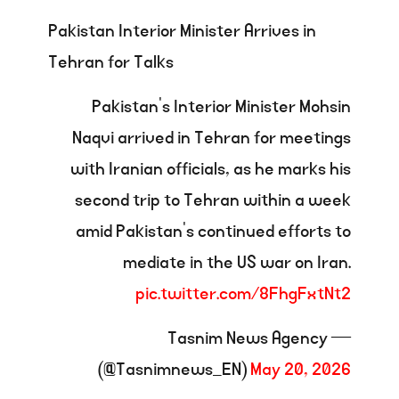
Pakistan Interior Minister Arrives in
Tehran for Talks
Pakistan’s Interior Minister Mohsin
Naqvi arrived in Tehran for meetings
with Iranian officials, as he marks his
second trip to Tehran within a week
amid Pakistan’s continued efforts to
mediate in the US war on Iran.
pic.twitter.com/8FhgFxtNt2
— Tasnim News Agency
(@Tasnimnews_EN)
May 20, 2026