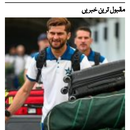
مقبول ترین خبریں