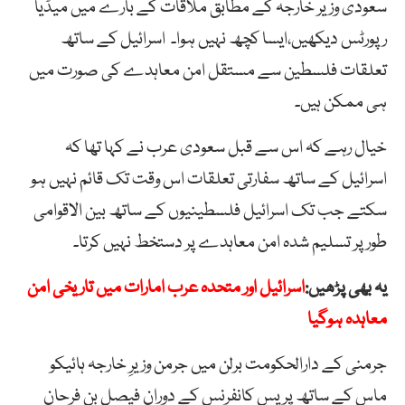
سعودی وزیر خارجہ کے مطابق ملاقات کے بارے میں میڈیا
رپورٹس دیکھیں،ایسا کچھ نہیں ہوا۔ اسرائیل کے ساتھ
تعلقات فلسطین سے مستقل امن معاہدے کی صورت میں
ہی ممکن ہیں۔
خیال رہے کہ اس سے قبل سعودی عرب نے کہا تھا کہ
اسرائیل کے ساتھ سفارتی تعلقات اس وقت تک قائم نہیں ہو
سکتے جب تک اسرائیل فلسطینیوں کے ساتھ بین الاقوامی
طور پر تسلیم شدہ امن معاہدے پر دستخط نہیں کرتا۔
یہ بھی پڑھیں:
اسرائیل اور متحدہ عرب امارات میں تاریخی امن
معاہدہ ہوگیا
جرمنی کے دارالحکومت برلن میں جرمن وزیرِ خارجہ ہائیکو
ماس کے ساتھ پریس کانفرنس کے دوران فیصل بن فرحان