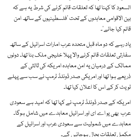
السعود کا کہنا تھا کہ تعلقات قائم کرنے کی شرط یہ ہے کہ
بین الاقوامی معاہدوں کے تحت ‘فلسطینیوں کے ساتھ امن
قائم کیا جائے‘۔
یاد رہے کہ دو ماہ قبل متحدہ عرب امارات اسرائیل کے ساتھ
سفارتی تعلقات قائم کرنے والا پہلا خلیجی ملک بنا تھا۔ دونوں
ممالک کے درمیان یہ امن معاہدہ امریکہ کی ثالثی کے
ذریعے ہوا تھا اور امریکی صدر ڈونلڈ ٹرمپ نے سب سے پہلے
ٹویٹ کر کے اس کا اعلان کیا تھا۔
امریکہ کے صدر ڈونلڈ ٹرمپ نے کہا تھا کہ امید ہے سعودی
عرب بھی یو اے ای اور اسرائیل معاہدے میں شامل ہوگا۔
معاہدے میں شمولیت سے سعودی عرب اور اسرائیل کے
مکمل تعلقات بحال ہوجائیں گے۔