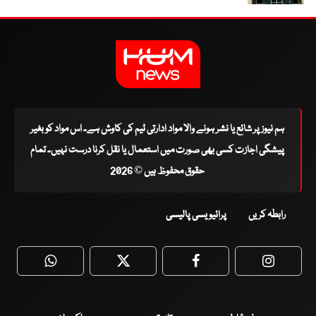
ہم نیوز پر شائع یا نشر ہونے والا مواد ادارتی ٹیم کی کاوش ہے۔ اس مواد کو بغیر
پیشگی اجازت کسی بھی صورت میں استعمال یا نقل کرنا درست نہیں۔ تمام
حقوق محفوظ ہیں © 2026
رابطہ کریں
پرائیویسی پالیسی
WhatsApp
Twitter
Facebook
Faceboo