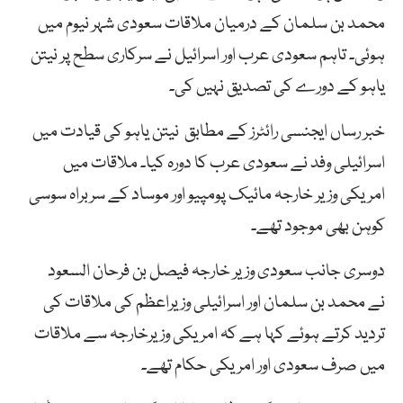
محمد بن سلمان کے درمیان ملاقات سعودی شہر نیوم میں
ہوئی۔ تاہم سعودی عرب اور اسرائیل نے سرکاری سطح پر نیتن
یاہو کے دورے کی تصدیق نہیں کی۔
خبر رساں ایجنسی رائٹرز کے مطابق نیتن یاہو کی قیادت میں
اسرائیلی وفد نے سعودی عرب کا دورہ کیا۔ ملاقات میں
امریکی وزیر خارجہ مائیک پومپیو اور موساد کے سربراہ سوسی
کوہن بھی موجود تھے۔
دوسری جانب سعودی وزیر خارجہ فیصل بن فرحان السعود
نے محمد بن سلمان اور اسرائیلی وزیراعظم کی ملاقات کی
تردید کرتے ہوئے کہا ہے کہ امریکی وزیرخارجہ سے ملاقات
میں صرف سعودی اور امریکی حکام تھے۔