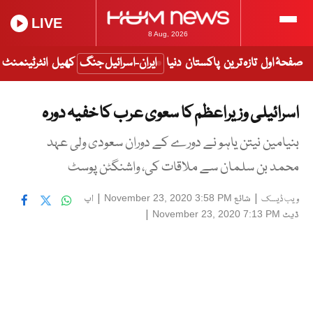
LIVE
8 Aug, 2026
صفحۂ اول
تازہ ترین
پاکستان
دنیا
ایران-اسرائیل جنگ
کھیل
انٹرٹینمنٹ
اسرائیلی وزیراعظم کا سعوی عرب کا خفیہ دورہ
بنیامین نیتن یاہو نے دورے کے دوران سعودی ولی عہد
محمد بن سلمان سے ملاقات کی، واشنگٹن پوسٹ
|
شائع
|
اپ
November 23, 2020 3:58 PM
ویب ڈیسک
ڈیٹ
|
November 23, 2020 7:13 PM