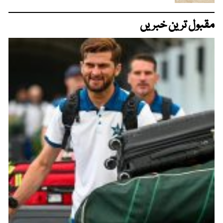
مقبول ترین خبریں