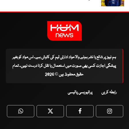
ہم نیوز پر شائع یا نشر ہونے والا مواد ادارتی ٹیم کی کاوش ہے۔ اس مواد کو بغیر
پیشگی اجازت کسی بھی صورت میں استعمال یا نقل کرنا درست نہیں۔ تمام
حقوق محفوظ ہیں © 2026
رابطہ کریں
پرائیویسی پالیسی
WhatsApp
Twitter
Facebook
Faceboo