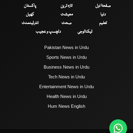
صفحۂ اول
تازہ ترین
پاکستان
دنیا
معیشت
کھیل
تعلیم
صحت
انٹرٹینمنٹ
ٹیکنالوجی
دلچسپ و عجیب
Pakistan News in Urdu
Sports News in Urdu
Business News in Urdu
Tech News in Urdu
Entertainment News in Urdu
Health News in Urdu
Hum News English