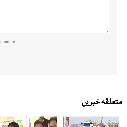
 comment.
متعلقہ خبریں