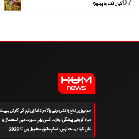
07
کہاں تک جا پہنچا؟
ہم نیوز پر شائع یا نشر ہونے والا مواد ادارتی ٹیم کی کاوش ہے۔ 
مواد کو بغیر پیشگی اجازت کسی بھی صورت میں استعمال یا
نقل کرنا درست نہیں۔ تمام حقوق محفوظ ہیں © 2026