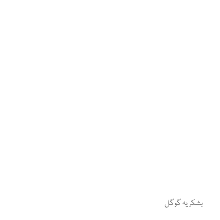
بشکریہ گوگل