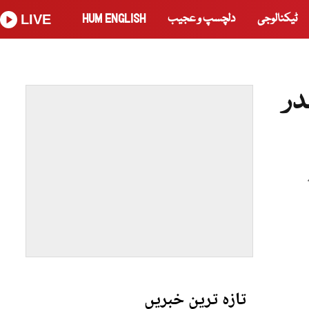
ٹیکنالوجی
دلچسپ و عجیب
HUM ENGLISH
LIVE
در
تازہ ترین خبریں