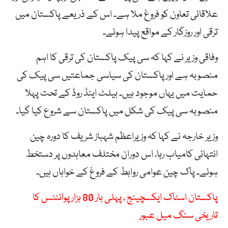
علاقائی تعاون کو فروغ ملا ہے۔ اس کے ذریعے پاکستان میں
ترقی اور روزگار کے مواقع پیدا ہوئے۔
وفاقی وزیر نے کہا کہ سی پیک پاکستان کی ترقی کا اہم
منصوبہ ہے اور پاکستان کی سیاسی جماعتیں سی پیک کی
حمایت میں یہاں موجود ہیں۔ بیلٹ اینڈ روڈ کے تحت پہلا
منصوبہ سی پیک کی شکل میں پاکستان سے شروع کیا گیا۔
وزیر خارجہ نے کہا کہ وزیراعظم شہباز شریف کا دورہ چین
انتہائی کامیاب رہا، اس دوران مختلف معاہدوں پر دستخط
ہوئے۔ پاک چین عوامی روابط کے فروغ کے خواہاں ہیں۔
پاکستان اسٹاک ایکسچینج ، پہلی بار 80 ہزار پوائنٹس کا
تاریخی سنگ میل عبور