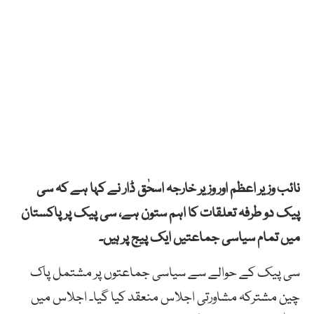
نائب وزیر اعظم اور وزیر خارجہ اسحٰق ڈار نے کہا ہے کہ سی
پیک دو طرفہ تعلقات کا اہم ستون ہے، سی پیک پر پاکستان
میں تمام سیاسی جماعتیں ایک پیج پر ہیں۔
سی پیک کے حوالے سے سیاسی جماعتوں پر مشتمل پاک
چین مشترکہ مشاورتی اجلاس منعقد کیا گیا۔ اجلاس میں