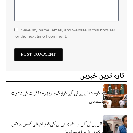
Save my name, email, and website in this browser
for the next time I comment.
تازہ ترین خبریں
حکومت نے پی ٹی آئی کو ایک بارپھر مذاکرات کی دعوت
دے دی
بانی پی ٹی آئی اور بشریٰ بی بی کی قیدِ تنہائی کیس، دلائل
مکمل، فیصلہ محفوظ