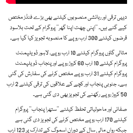
دیہی ترقی اور رہائشی منصوبوں کیلئے بھی بڑے فنڈز مختص
کیے گئے ہیں۔ ’’اپنی چھت اپنا گھر‘‘ پروگرام کے تحت بلاسود
قرضوں کیلئے 300 ارب روپے کا منصوبہ تجویز کیا گیا ہے۔
مثالی گاؤں پروگرام کیلئے 10 ارب روپے، لاہور ڈویلپمنٹ
پروگرام کیلئے 10 ارب 60 کروڑ روپے اور پنجاب ڈویلپمنٹ
پروگرام کیلئے 31 ارب روپے مختص کرنے کی سفارش کی گئی
ہے۔ جنوبی پنجاب اور کچے کے علاقوں کی ترقی کیلئے 2 ارب
50 کروڑ روپے رکھنے کی تجویز بھی دی گئی ہے۔
صفائی اور ماحولیاتی تحفظ کیلئے ’’ستھرا پنجاب‘‘ پروگرام
کیلئے 170 ارب روپے مختص کرنے کی تجویز دی گئی ہے
جبکہ رواں مالی سال کے دوران اسموگ کے تدارک پر 123 ارب